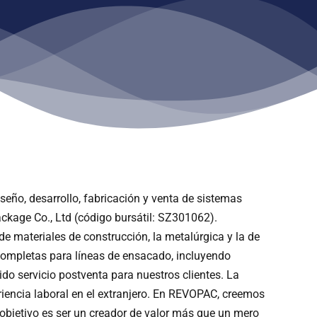
ño, desarrollo, fabricación y venta de sistemas
ckage Co., Ltd (código bursátil: SZ301062).
e materiales de construcción, la metalúrgica y la de
completas para líneas de ensacado, incluyendo
o servicio postventa para nuestros clientes. La
encia laboral en el extranjero. En REVOPAC, creemos
o objetivo es ser un creador de valor más que un mero