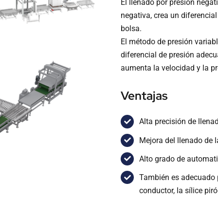
El llenado por presión nega
negativa, crea un diferencial
bolsa.
El método de presión variab
diferencial de presión adecu
aumenta la velocidad y la pr
Ventajas
Alta precisión de llena
Mejora del llenado de l
Alto grado de automat
También es adecuado p
conductor, la sílice pir