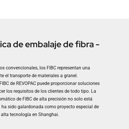
ca de embalaje de fibra -
os convencionales, los FIBC representan una
te el transporte de materiales a granel.
e FIBC de REVOPAC puede proporcionar soluciones
r los requisitos de los clientes de todo tipo. La
mático de FIBC de alta precisión no solo está
n ha sido galardonada como proyecto especial de
 alta tecnología en Shanghai.