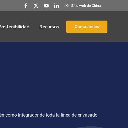
Sitio web de China
Sostenibilidad
Recursos
Contáctenos
n como integrador de toda la línea de envasado.