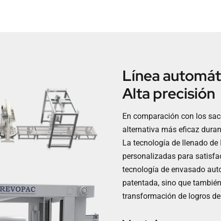
Línea automáti
Alta precisión
En comparación con los sac
alternativa más eficaz duran
La tecnología de llenado d
personalizadas para satisface
tecnología de envasado auto
patentada, sino que tambié
transformación de logros de