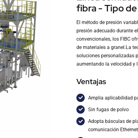
fibra - Tipo de 
El método de presión variabl
presión adecuado durante el
convencionales, los FIBC ofr
de materiales a granel.La t
soluciones personalizadas pa
aumentando la velocidad y la
Ventajas
Amplia aplicabilidad p
Sin fugas de polvo
Adopta básculas de pl
comunicación Etherne