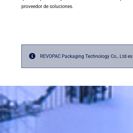
proveedor de soluciones.
REVOPAC Packaging Technology Co., Ltd es un