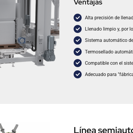
Ventajas
Alta precisión de llena
Llenado limpio y, por l
Sistema automático de
Termosellado automáti
Compatible con el sis
Adecuado para "fábrica
Línea semiaut