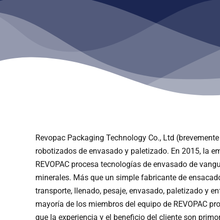
Revopac Packaging Technology Co., Ltd (brevemente c
robotizados de envasado y paletizado. En 2015, la e
REVOPAC procesa tecnologías de envasado de vanguardi
minerales. Más que un simple fabricante de ensacado
transporte, llenado, pesaje, envasado, paletizado y 
mayoría de los miembros del equipo de REVOPAC proc
que la experiencia y el beneficio del cliente son pri