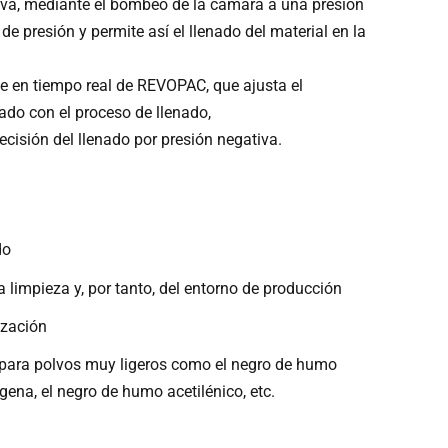
tiva, mediante el bombeo de la cámara a una presión
 de presión y permite así el llenado del material en la
le en tiempo real de REVOPAC, que ajusta el
ado con el proceso de llenado,
ecisión del llenado por presión negativa.
do
a limpieza y, por tanto, del entorno de producción
ización
ara polvos muy ligeros como el negro de humo
ógena, el negro de humo acetilénico, etc.