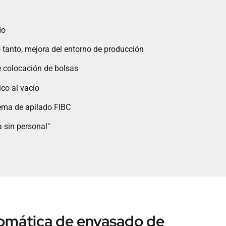
do
o tanto, mejora del entorno de producción
 colocación de bolsas
co al vacío
tema de apilado FIBC
 sin personal"
omática de envasado de