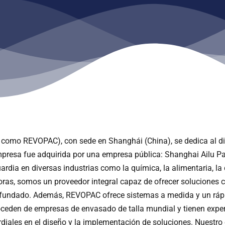
omo REVOPAC), con sede en Shanghái (China), se dedica al dise
mpresa fue adquirida por una empresa pública: Shanghai Ailu Pa
a en diversas industrias como la química, la alimentaria, la d
ras, somos un proveedor integral capaz de ofrecer soluciones 
enfundado. Además, REVOPAC ofrece sistemas a medida y un rápid
eden de empresas de envasado de talla mundial y tienen experi
mordiales en el diseño y la implementación de soluciones. Nuestr