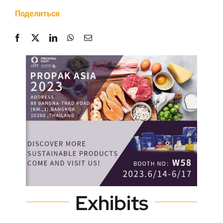
Поделиться
Свяжитесь с нами
Exhibits