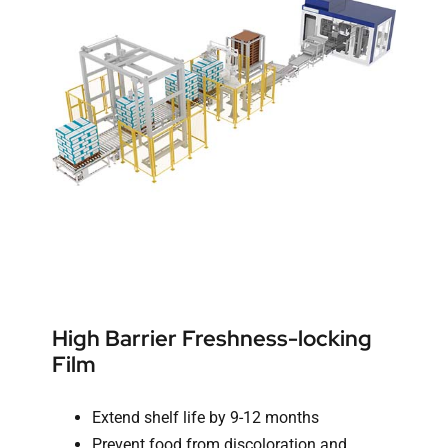
High Barrier Freshness-locking
Film
Extend shelf life by 9-12 months
Prevent food from discoloration and