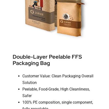
Double-Layer Peelable FFS
Packaging Bag
Customer Value: Clean Packaging Overall
Solution
Peelable, Food-Grade, High Cleanliness,
Safer
100% PE composition, single component,
fully recyclable