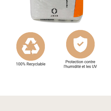
10
Protection contre
100% Recyclable
l'humidité et les UV