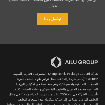
عملك.
تواصل معنا
شركة Shanghai Ailu Package Co., Ltd. (مجموعة Ailu، رمز السهم:
301062.SZ)، هي شركة رائدة في مجال توفير حلول التغليف المرنة
للمنتجات الصناعية والاستهلاكية، وهي متخصصة في الأكياس الورقية
الصناعية متعددة الجدران والتغليف البلاستيكي وأنظمة التعبئة الذكية.
تأسست الشركة في عام 2006، وقد نمت من شركة رائدة محليًا في مجال
التغليف الورقي الصناعي إلى شركة متكاملة تقدم منتجات التغليف
الصناعية والاستهلاكية على حد سواء. ونشتهر بإنتاجنا الفعال وجودة منتجاتنا