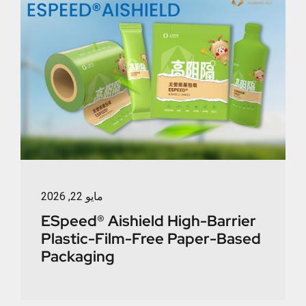
مايو 22, 2026
ESpeed® Aishield High-Barrier
Plastic-Film-Free Paper-Based
Packaging