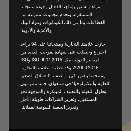
سواء. ونشتهر بإنتاجنا الفعال وجودة منتجاتنا
المستقرة، ونخدم مجموعة متنوعة من
القطاعات بما في ذلك الكيماويات ومواد البناء
والأغذية والأدوية.
حازت علامتنا التجارية ومنتجاتنا على 94 براءة
اختراع وحصلت على شهادة بموجب العديد من
المعايير الدولية مثل ISO 9001:2015 وISO
22000:2018، وقد حظيت علامتنا التجارية
ومنتجاتنا بتقدير كبير. وبصفتنا "العملاق الصغير
للعلوم والتكنولوجيا" في شنغهاي، فإننا ملتزمون
بحلول التعبئة والتغليف المبتكرة والموجهة نحو
المستقبل، وتعزيز الشراكات طويلة الأجل
وتعزيز الحصة السوقية لعملائنا.