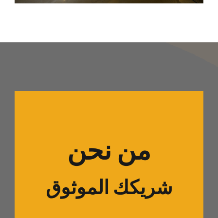
من نحن
شريكك الموثوق