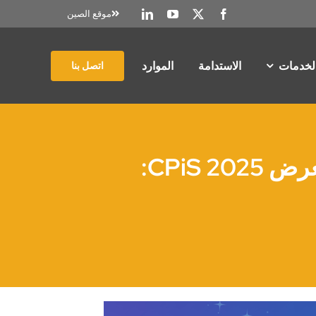
موقع الصين
الخدمات
الاستدامة
الموارد
اتصل بنا
شنغهاي آيلو تكشف عن حلول تغليف مستدامة في معرض CPiS 2025: