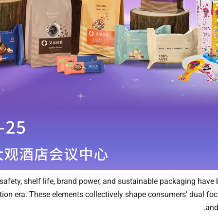
safety, shelf life, brand power, and sustainable packaging hav
ion era. These elements collectively shape consumers’ dual fo
and