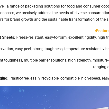
nveil a range of packaging solutions for food and consumer go
ocesses, we precisely address the needs of diverse consumptio
s for brand growth and the sustainable transformation of the s
Feature
t Sheets:
Freeze-resistant, easy-to-form, excellent rigidity, high
ervation, easy-peel, strong toughness, temperature resistant, vibr
nt toughness, multiple barrier solutions, high strength, moisture-
ranging 
ging:
Plastic-free, easily recyclable, compatible, high-speed, eas