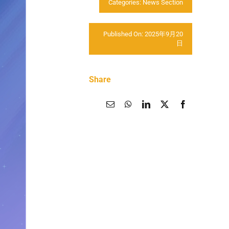
Categories:
News Section
Published On: 2025年9月20
日
Share