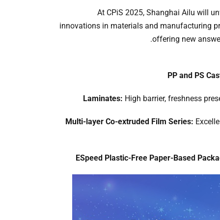
At CPiS 2025, Shanghai Ailu will u
innovations in materials and manufacturing pr
offering new answer
PP and PS Cas
Laminates:
High barrier, freshness pres
Multi-layer Co-extruded Film Series:
Excelle
ESpeed Plastic-Free Paper-Based Packa