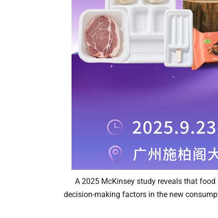
A 2025 McKinsey study reveals that food 
decision-making factors in the new consumpt