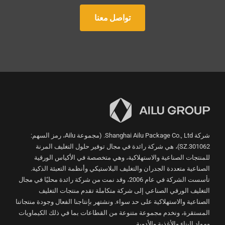
تواصل معنا
شركة Shanghai Ailu Package Co., Ltd. (مجموعة Ailu، رمز السهم:
301062.SZ)، هي شركة رائدة في مجال توفير حلول التغليف المرنة
للمنتجات الصناعية والاستهلاكية، وهي متخصصة في الأكياس الورقية
الصناعية متعددة الجدران والتغليف البلاستيكي وأنظمة التعبئة الذكية.
تأسست الشركة في عام 2006، وقد نمت من شركة رائدة محليًا في مجال
التغليف الورقي الصناعي إلى شركة متكاملة تقدم منتجات التغليف
الصناعية والاستهلاكية على حد سواء. ونشتهر بإنتاجنا الفعال وجودة منتجاتنا
المستقرة، ونخدم مجموعة متنوعة من القطاعات بما في ذلك الكيماويات
ومواد البناء والأغذية والأدوية.