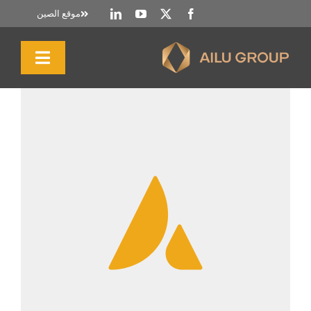
خطي
موقع الصين
لى
لمحتوى
تبديل
التنقل
الصفحة الرئيسية
نبذة عنا
المنتجات والخدمات
الاستدامة
الموارد